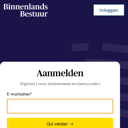
Inloggen
Aanmelden
Digitaal | voor ambtenaren en bestuurders
E-mailadres
Ga verder