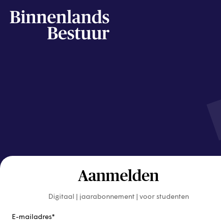
Aanmelden
Digitaal | jaarabonnement | voor studenten
E-mailadres